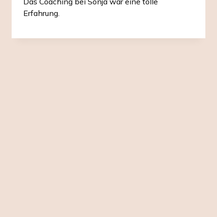
Das Coaching bei Sonja war eine tolle
Erfahrung.