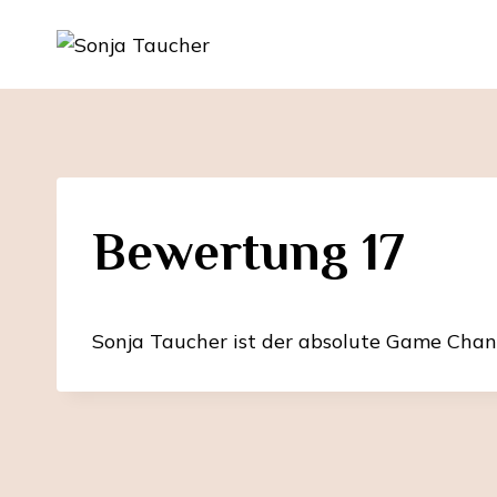
Zum
Inhalt
springen
Bewertung 17
Sonja Taucher ist der absolute Game Cha