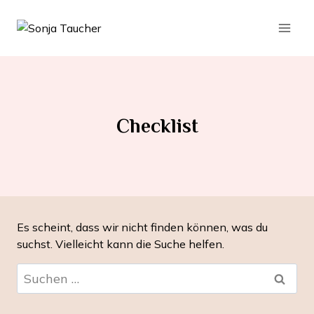
Zum
Inhalt
springen
Checklist
Es scheint, dass wir nicht finden können, was du
suchst. Vielleicht kann die Suche helfen.
Suchen
nach: